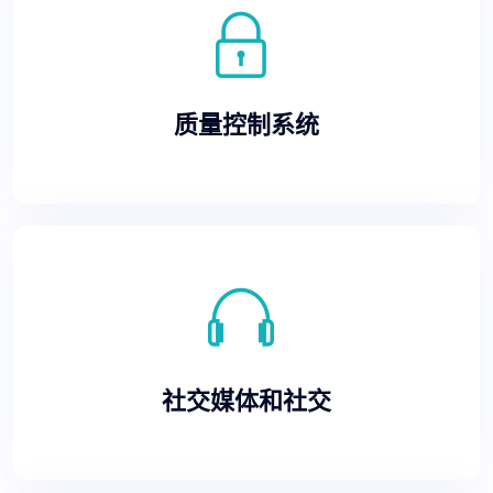
质量控制系统
社交媒体和社交