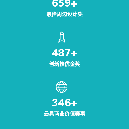
659
+
最佳周边设计奖
487
+
创新推优金奖
346
+
最具商业价值赛事