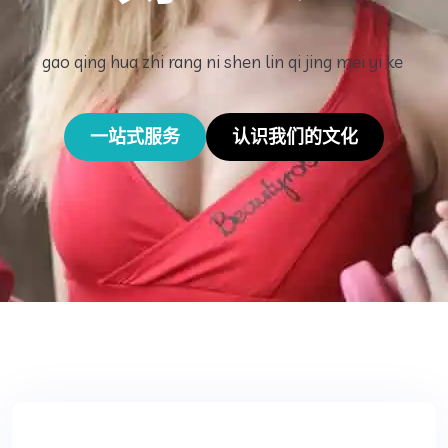
gao qing hua zhi rang ni shen lin qi jing mei yi ke ️
一站式服务
认识我们的文化