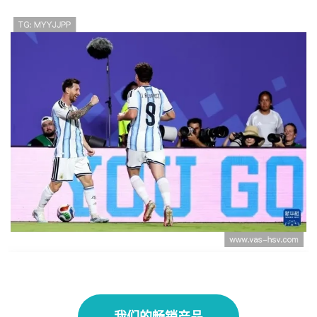
世界杯I组数据汇总：法国小组赛攻防表现稳
定
世界杯J组第三轮赛果：阿根廷三连胜，奥地
利阿尔及利亚同晋级
我们的畅销产品