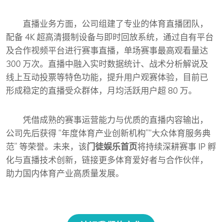
直播业务方面，公司组建了专业的体育直播团队，
配备 4K 超高清摄制设备与即时回放系统，通过自有平台
及合作视频平台进行赛事直播，单场赛事最高观看量达
300 万次。直播中融入实时数据统计、战术分析解说及
线上互动投票等特色功能，提升用户观赛体验，目前已
形成稳定的直播受众群体，月均活跃用户超 80 万。
凭借成熟的赛事运营能力与优质的直播内容输出，
公司先后获得 “年度体育产业创新机构”“大众体育服务典
范” 等荣誉。未来，该
门徒娱乐首页
将持续深耕赛事 IP 孵
化与直播技术创新，链接更多体育爱好者与合作伙伴，
助力国内体育产业高质量发展。