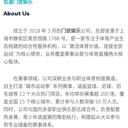
知道
门徒娱乐
About Us
成立于 2018 年 3 月的
门徒娱乐
公司，总部坐落于上
海市静安区南京西路 1788 号，是一家专注于体育产业生
态构建的综合性服务机构，以 “激活体育价值，连接全民
运动” 为核心使命，业务覆盖赛事运营与体育直播两大核
心板块。
在赛事领域，公司深耕业余与职业体育衔接赛道，
自主打造 “城市运动季” 系列赛事，涵盖篮球、足球、羽
毛球等 12 个大众热门项目，年均举办赛事超 200 场，覆
盖全国 15 个核心城市，累计参与人数突破 50 万人次。
同时，公司与国内多家职业俱乐部达成合作，负责配套
热身赛、青少年选拔赛的策划执行，构建起从大众参与
到专业储备的赛事体系。