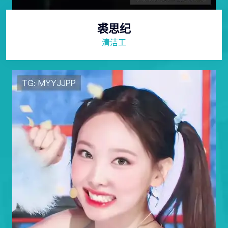
裘思纪
清洁工