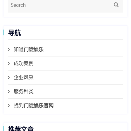
导航
知道
门徒娱乐
成功案例
企业风采
服务种类
找到
门徒娱乐官网
推荐文章