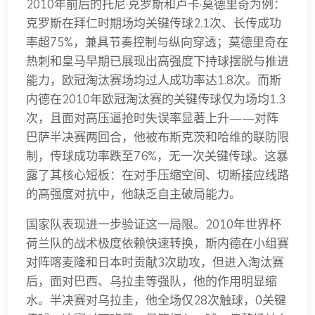
2010年前后的托尼·克罗斯和卢卡·莫德里奇为例：
克罗斯在拜仁时期场均关键传球2.1次、长传成功
率超75%，兼具节奏控制与纵向穿透；莫德里奇在
热刺和皇马早期已展现出高强度下持球摆脱与推进
能力，欧冠淘汰赛场均过人成功率达1.8次。而斯
内德在2010年欧冠淘汰赛的关键传球仅为场均1.3
次，且面对高压逼抢时失误率显著上升——对阵
巴萨半决赛两回合，他被布斯克茨和哈维的联防限
制，传球成功率跌至76%，无一次关键传球。这暴
露了其核心短板：在对手压缩空间、切断接应线路
的高强度对抗中，他缺乏自主破局能力。
国家队表现进一步验证这一局限。2010年世界杯
荷兰队的战术极度依赖快速转换，斯内德在小组赛
对阵喀麦隆和日本时贡献3次助攻，但进入淘汰赛
后，面对巴西、乌拉圭等强队，他的作用明显缩
水。半决赛对乌拉圭，他全场仅28次触球，0关键