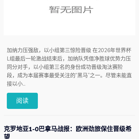
加纳力压强敌，以小组第三惊险晋级 在2026年世界杯
L组最后一轮激战结束后，加纳队凭借净胜球优势力压
同分对手，以小组第三名的身份成功晋级淘汰赛阶
段，成为本届赛事最受关注的“黑马”之一。尽管未能直
接以小...
阅读
克罗地亚1-0巴拿马战报：欧洲劲旅保住晋级希
望