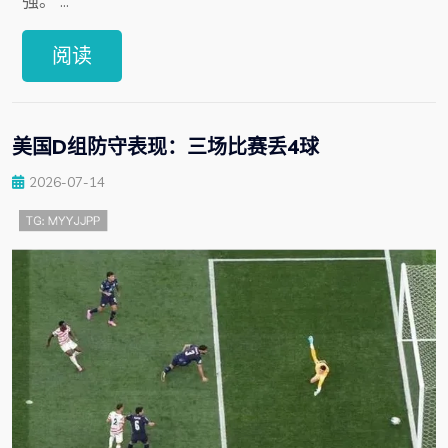
强。 ...
阅读
美国D组防守表现：三场比赛丢4球
2026-07-14