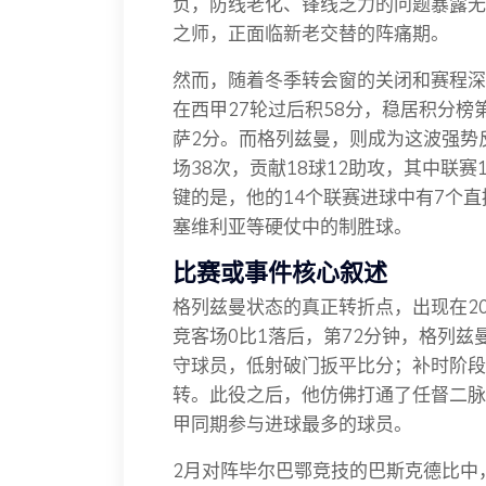
负，防线老化、锋线乏力的问题暴露无
之师，正面临新老交替的阵痛期。
然而，随着冬季转会窗的关闭和赛程深
在西甲27轮过后积58分，稳居积分
萨2分。而格列兹曼，则成为这波强势
场38次，贡献18球12助攻，其中联
键的是，他的14个联赛进球中有7个
塞维利亚等硬仗中的制胜球。
比赛或事件核心叙述
格列兹曼状态的真正转折点，出现在2
竞客场0比1落后，第72分钟，格列
守球员，低射破门扳平比分；补时阶段
转。此役之后，他仿佛打通了任督二脉
甲同期参与进球最多的球员。
2月对阵毕尔巴鄂竞技的巴斯克德比中