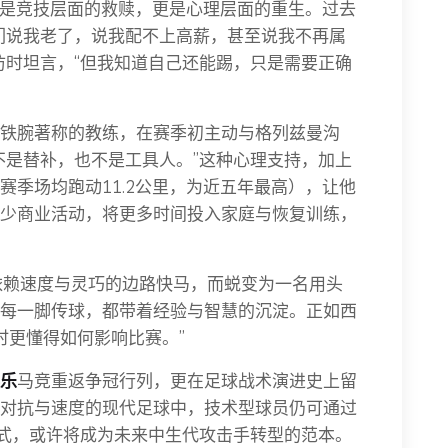
不仅是竞技层面的救赎，更是心理层面的重生。过去
们说我老了，说我配不上高薪，甚至说我不再属
访时坦言，“但我知道自己还能踢，只是需要正确
铁腕著称的教练，在赛季初主动与格列兹曼沟
不是替补，也不是工具人。”这种心理支持，加上
赛季场均跑动11.2公里，为近五年最高），让他
少商业活动，将更多时间投入家庭与恢复训练，
依赖速度与灵巧的边路快马，而蜕变为一名用头
每一脚传球，都带着经验与智慧的沉淀。正如西
时更懂得如何影响比赛。”
乐
马竞重返争冠行列，更在足球战术演进史上留
对抗与速度的现代足球中，技术型球员仍可通过
模式，或许将成为未来中生代攻击手转型的范本。