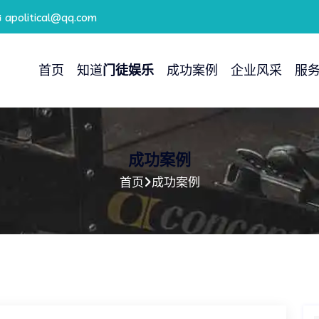
apolitical@qq.com
首页
知道
门徒娱乐
成功案例
企业风采
服
成功案例
首页
成功案例