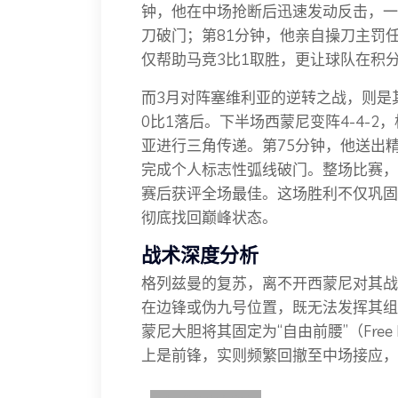
钟，他在中场抢断后迅速发动反击，一
刀破门；第81分钟，他亲自操刀主罚
仅帮助马竞3比1取胜，更让球队在积
而3月对阵塞维利亚的逆转之战，则是
0比1落后。下半场西蒙尼变阵4-4-
亚进行三角传递。第75分钟，他送出
完成个人标志性弧线破门。整场比赛，他
赛后获评全场最佳。这场胜利不仅巩固
彻底找回巅峰状态。
战术深度分析
格列兹曼的复苏，离不开西蒙尼对其战
在边锋或伪九号位置，既无法发挥其组
蒙尼大胆将其固定为“自由前腰”（Free Fa
上是前锋，实则频繁回撤至中场接应，