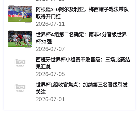
阿根廷3-0阿尔及利亚，梅西帽子戏法带队
取得开门红
2026-07-11
世界杯A组第二名确定：南非4分晋级世界
杯32强
2026-07-07
西班牙世界杯小组赛不败晋级：三场比赛结
果汇总
2026-07-05
世界杯L组收官焦点：加纳第三名晋级引发
关注
2026-07-01