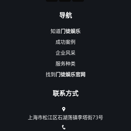
导航
知道
门徒娱乐
成功案例
企业风采
服务种类
找到
门徒娱乐官网
联系方式
上海市松江区石湖荡镇李塔街73号