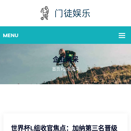
企业风采
首页
企业风采
世界杯L组收官焦点：加纳第三名晋级