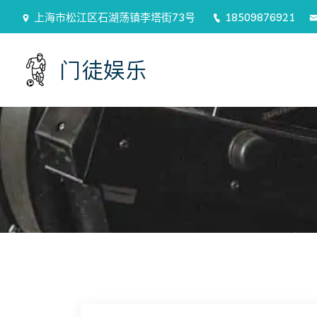
上海市松江区石湖荡镇李塔街73号
18509876921