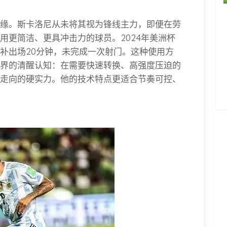
缘。斯卡洛尼从未将其视为锋线主力，即便在劳
用更简洁、更具冲击力的球员。2024年美洲杯
补出场20分钟，未完成一次射门。这种使用方
界的清醒认知：在需要快速转换、高强度压迫的
走向的硬实力。他的技术特点更适合节奏可控、