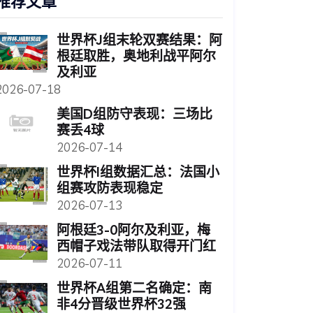
推荐文章
世界杯J组末轮双赛结果：阿
根廷取胜，奥地利战平阿尔
及利亚
2026-07-18
美国D组防守表现：三场比
赛丢4球
2026-07-14
世界杯I组数据汇总：法国小
组赛攻防表现稳定
2026-07-13
阿根廷3-0阿尔及利亚，梅
西帽子戏法带队取得开门红
2026-07-11
世界杯A组第二名确定：南
非4分晋级世界杯32强