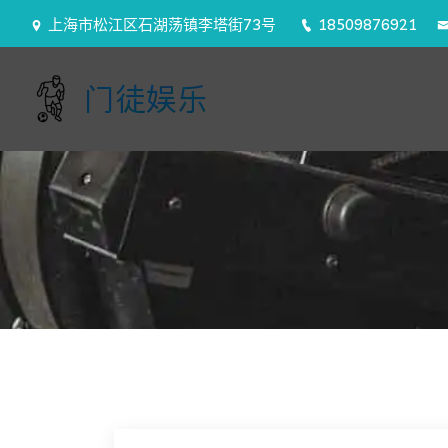
上海市松江区石湖荡镇李塔街73号
18509876921