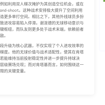
例如利用双人梯次掩护为其创造空位机会，或在
and-shoot。这种战术安排极大提升了空间利用
造更多单打空间。相比之下，其他外线球员多扮
致进攻容易陷入停滞。谢泼德的无球移动意识与
键枢纽，而队友则更多处于战术末端，依赖前者
敌。
段升级为核心武器，不仅实现了个人进攻效率的
梯度。他的无球价值与战术适配性，使其在肯塔
若能维持当前投射稳定性并进一步提升持球决
层级赛场兑现；而对肯塔基而言，如何围绕这一
限的关键变量。