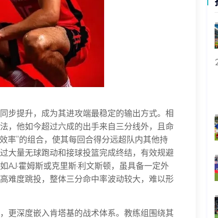
同步提升，成为其进攻端最稳定的输出方式。相
法，他如今超过六成的出手来自三分线外，且命
高效率”的组合，使其每回合得分远超队内其他持
过大量无球跑动和接球投篮完成终结，有效规避
AJ·霍姆斯或克里斯·利文斯顿，虽具备一定外
高难度跳投，整体三分命中率波动较大，难以形
，更深度嵌入肯塔基的战术体系。教练组围绕其