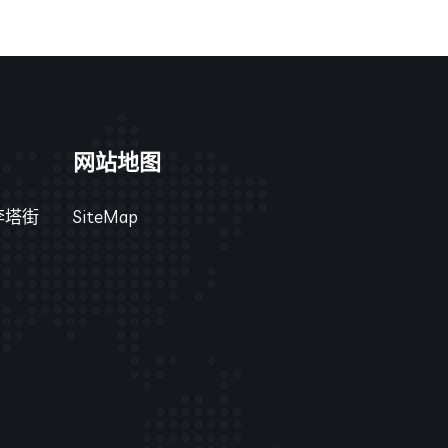
网站地图
李塔街
SiteMap