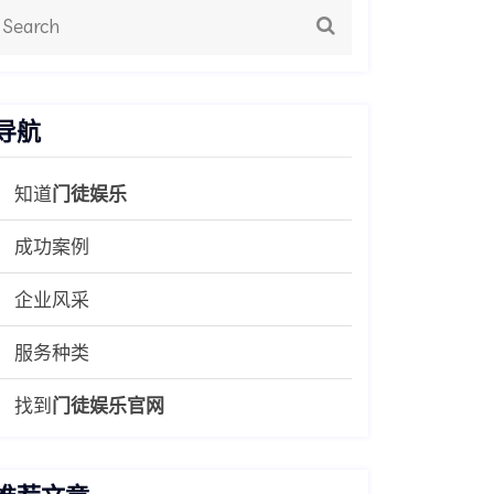
导航
知道
门徒娱乐
成功案例
企业风采
服务种类
找到
门徒娱乐官网