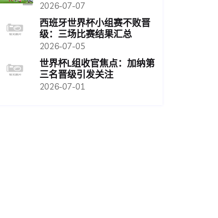
2026-07-07
西班牙世界杯小组赛不败晋
级：三场比赛结果汇总
2026-07-05
世界杯L组收官焦点：加纳第
三名晋级引发关注
2026-07-01