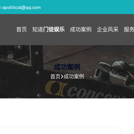
apolitical@qq.com
首页
知道
门徒娱乐
成功案例
企业风采
服
成功案例
首页
成功案例