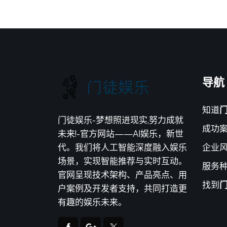
导航
知道
门徒娱乐-梦想照进现实,努力成就
成功
未来!-官方网站——AI娱乐，新世
代。我们将人工智能深度融入娱乐
企业
场景，实现智能推荐与实时互动。
服务
官网呈现技术架构、产品亮点、用
找到
户案例及开发者支持，共同打造更
有趣的娱乐未来。