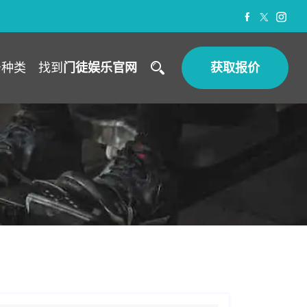
务种类
找到
门徒娱乐官网
获取报价