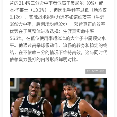
肯的21.4%三分命中率看似高于奥尼尔（0%）或
本·华莱士（13.3%），但因出手频率过低（场均仅
0.1次），实际战术影响力远不如诺维茨基（生涯
38%命中率，后期场均超3次）。邓肯真正的效率
优势在于其整体进攻选择：生涯真实命中率
56.3%，在低位使用率超30%的大个子中属顶尖水
平。他通过高举球假动作、流畅的转身和稳定的终
结，在不依赖三分的情况下维持高效，这与同时代
依赖蛮力强打的内线形成鲜明对比。