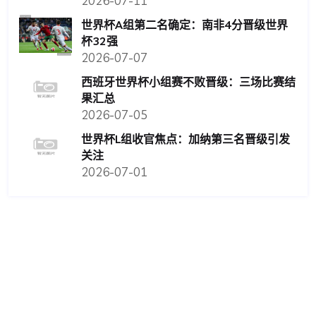
2026-07-11
世界杯A组第二名确定：南非4分晋级世界
杯32强
2026-07-07
西班牙世界杯小组赛不败晋级：三场比赛结
果汇总
2026-07-05
世界杯L组收官焦点：加纳第三名晋级引发
关注
2026-07-01