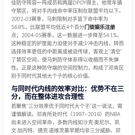
佳防守阵容一阵成员和两届DPOY得主，他常年镇
守禁区，将对手内线命中率压制在联盟平均以下。
2002-03赛季，马刺限制对手篮下命中率为
56.8%，比联盟平均低近4个百分
门徒娱乐注册
点；2004-05赛季，这一数据进一步降至54.1%。
这种稳定的护筐能力迫使对手减少冲击内线，转而
选择效率更低的中距离或被迫传球，客观上“清空”
了禁区空间，使马刺防守体系得以收缩而不失弹
性。正是这种防守端的空间控制力，构成了邓肯区
别于同时代其他大个子的核心价值。
与同时代内线的效率对比：优势不在三
分，而在整体进攻合理性
若聚焦“三分效率优于同时代大个子”这一说法，需
谨慎解读。邓肯所处时代（1997–2016）的NBA
尚未进入空间革命，多数内线如沙克·奥尼尔、凯
文·加内特、德克·诺维茨基早期均非三分威胁。邓