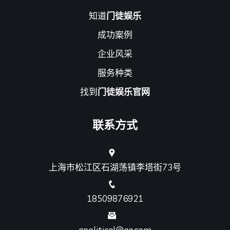
知道
门徒娱乐
成功案例
企业风采
服务种类
找到
门徒娱乐官网
联系方式
上海市松江区石湖荡镇李塔街73号
18509876921
apolitical@qq.com