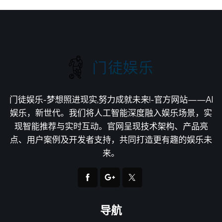
门徒娱乐-梦想照进现实,努力成就未来!-官方网站——AI
娱乐，新世代。我们将人工智能深度融入娱乐场景，实
现智能推荐与实时互动。官网呈现技术架构、产品亮
点、用户案例及开发者支持，共同打造更有趣的娱乐未
来。
导航