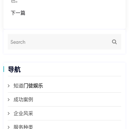
色。
下一篇
导航
知道
门徒娱乐
成功案例
企业风采
服务种类