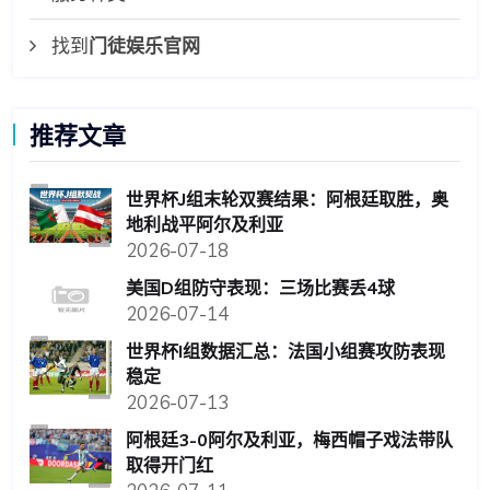
找到
门徒娱乐官网
推荐文章
世界杯J组末轮双赛结果：阿根廷取胜，奥
地利战平阿尔及利亚
2026-07-18
美国D组防守表现：三场比赛丢4球
2026-07-14
世界杯I组数据汇总：法国小组赛攻防表现
稳定
2026-07-13
阿根廷3-0阿尔及利亚，梅西帽子戏法带队
取得开门红