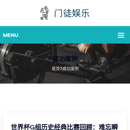
成功案例
首页
成功案例
世界杯G组历史经典比赛回顾：难忘瞬