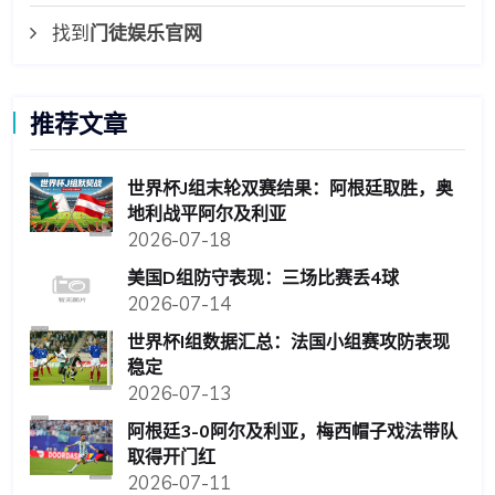
找到
门徒娱乐官网
推荐文章
世界杯J组末轮双赛结果：阿根廷取胜，奥
地利战平阿尔及利亚
2026-07-18
美国D组防守表现：三场比赛丢4球
2026-07-14
世界杯I组数据汇总：法国小组赛攻防表现
稳定
2026-07-13
阿根廷3-0阿尔及利亚，梅西帽子戏法带队
取得开门红
2026-07-11