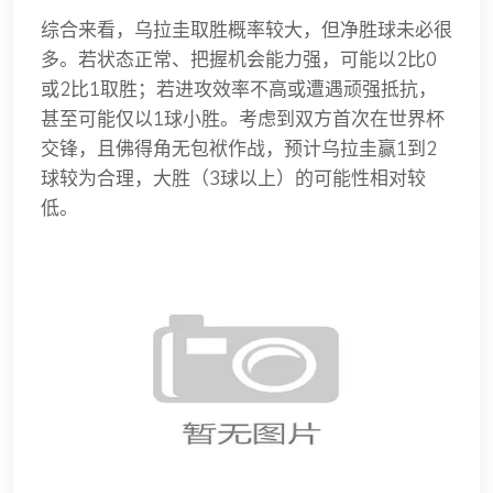
综合来看，乌拉圭取胜概率较大，但净胜球未必很
多。若状态正常、把握机会能力强，可能以2比0
或2比1取胜；若进攻效率不高或遭遇顽强抵抗，
甚至可能仅以1球小胜。考虑到双方首次在世界杯
交锋，且佛得角无包袱作战，预计乌拉圭赢1到2
球较为合理，大胜（3球以上）的可能性相对较
低。