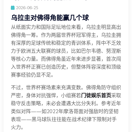
2026-06-25
乌拉圭对佛得角能赢几个球
从纸面实力和国际足坛地位来看，乌拉圭明显高出
佛得角一筹。作为两届世界杯冠军得主，乌拉圭拥
有深厚的足球传统和稳定的青训体系，阵中不乏效
力于欧洲五大联赛的球员，比如巴尔韦德、努涅斯
等核心力量。而佛得角虽近年来进步显著，首次闯
入世界杯正赛已创造历史，但整体阵容深度和顶级
赛事经验仍显不足。
不过，世界杯赛场素来充满变数。佛得角防守组织
严密，身体对抗强悍，小组赛若
门徒娱乐首页
采取
稳守反击策略，未必会遭遇大比分失利。参考近年
类似对阵——如2022年摩洛哥面对强敌时的坚韧
表现——黑马球队往往能在战术纪律下限制对手
火力。