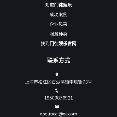
知道
门徒娱乐
成功案例
企业风采
服务种类
找到
门徒娱乐官网
联系方式
上海市松江区石湖荡镇李塔街73号
18509876921
apolitical@qq.com