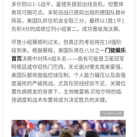
多尔则以1-1战平，虽错失提前出线良机，但整体
表现可圈可点。末轮迎战已提前出局的德国队替补
阵容，美国队抓住机会全取三分，最终以1胜1平1
负积4分的成绩位列小组第二，成功晋级淘汰赛。
尽管小组赛顺利过关，但真正的考验将在16强阶
段到来。根据赛程，美国队将在八分之一
门徒娱乐
首页
决赛中对阵A组头名——极有可能是卫冕冠军
阿根廷或夺冠热门巴西。无论面对哪支南美豪强，
美国队都将面临控球压制、个人能力碾压以及高强
度逼抢的严峻挑战。尤其在防线经验不足、关键位
置伤病频发的背景下，主帅格雷格·贝哈尔特的临
场调度和战术布置将成为决定胜负的关键。