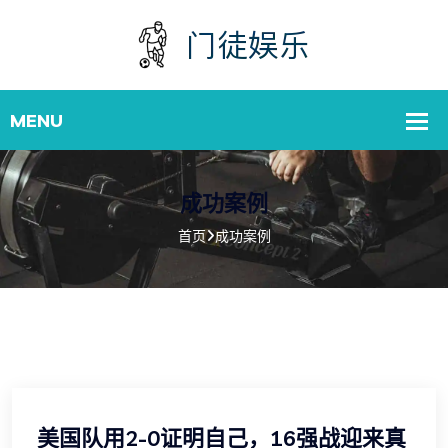
成功案例
首页
成功案例
美国队用2-0证明自己，16强战迎来真