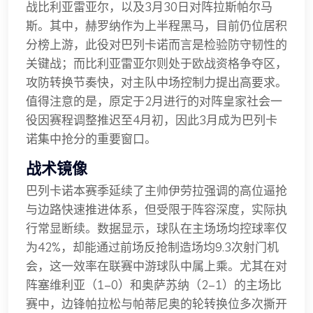
战比利亚雷亚尔，以及3月30日对阵拉斯帕尔马
斯。其中，赫罗纳作为上半程黑马，目前仍位居积
分榜上游，此役对巴列卡诺而言是检验防守韧性的
关键战；而比利亚雷亚尔则处于欧战资格争夺区，
攻防转换节奏快，对主队中场控制力提出高要求。
值得注意的是，原定于2月进行的对阵皇家社会一
役因赛程调整推迟至4月初，因此3月成为巴列卡
诺集中抢分的重要窗口。
战术镜像
巴列卡诺本赛季延续了主帅伊劳拉强调的高位逼抢
与边路快速推进体系，但受限于阵容深度，实际执
行常显断续。数据显示，球队在主场场均控球率仅
为42%，却能通过前场反抢制造场均9.3次射门机
会，这一效率在联赛中游球队中属上乘。尤其在对
阵塞维利亚（1–0）和奥萨苏纳（2–1）的主场比
赛中，边锋帕拉松与帕蒂尼奥的轮转换位多次撕开