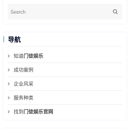
导航
知道
门徒娱乐
成功案例
企业风采
服务种类
找到
门徒娱乐官网