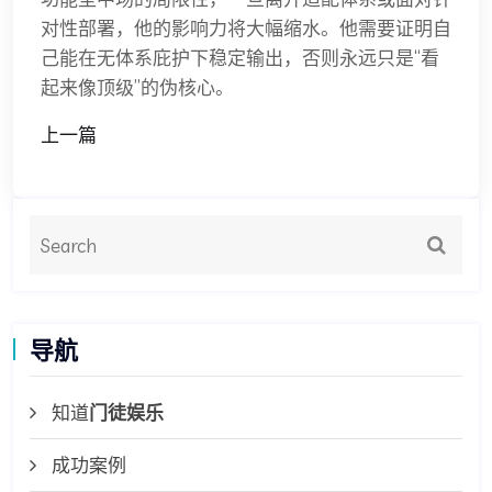
对性部署，他的影响力将大幅缩水。他需要证明自
己能在无体系庇护下稳定输出，否则永远只是“看
起来像顶级”的伪核心。
上一篇
导航
知道
门徒娱乐
成功案例