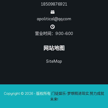
18509876921
apolitical@qq.com
营业时间：9:00-6:00
网站地图
SiteMap
Copyright © 2026 - 版权所有
门徒娱乐-梦想照进现实,努力成就
未来!