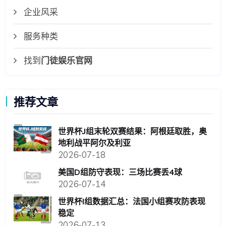
企业风采
服务种类
找到
门徒娱乐官网
推荐文章
世界杯J组末轮双赛结果：阿根廷取胜，奥
地利战平阿尔及利亚
2026-07-18
美国D组防守表现：三场比赛丢4球
2026-07-14
世界杯I组数据汇总：法国小组赛攻防表现
稳定
2026-07-13