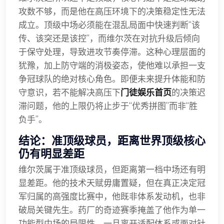
攻数不够，而是他在高压环境下的决策稳定性无法
成立。顶级中场必须能在混乱局面中快速判断“该
传、该突还是该控”，而维尔茨在对抗升级后倾向
于保守处理，导致进攻节奏停滞。这种心理层面的
犹豫，加上防守端的消极姿态，使他难以承担一支
争冠球队的绝对核心角色。即便未来提升体能和防
守意识，若不能解决高压下
门徒娱乐首页
的决策迟
滞问题，他的上限仍将止步于“优秀拼图”而非“胜
负手”。
结论：准顶级球员，距离世界顶级核心
仍有明显差距
维尔茨属于准顶级球员，但距离第一档中场还有明
显差距。他的技术天赋毋庸置疑，但在真正决定冠
军归属的高强度比赛中，他既非体系发动机，也非
破局关键先生。药厂的奇迹赛季掩盖了他作为单一
功能型中场的局限性，一旦离开适配体系或面对针