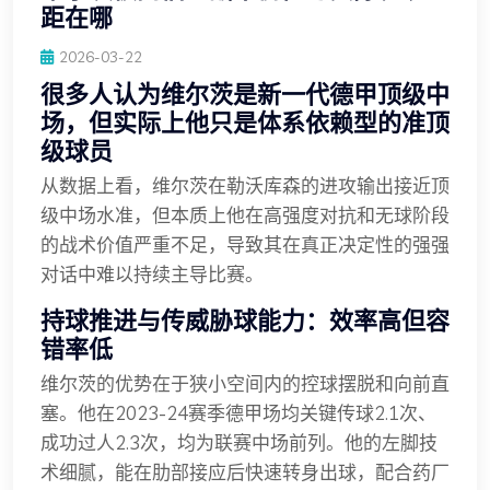
距在哪
2026-03-22
很多人认为维尔茨是新一代德甲顶级中
场，但实际上他只是体系依赖型的准顶
级球员
从数据上看，维尔茨在勒沃库森的进攻输出接近顶
级中场水准，但本质上他在高强度对抗和无球阶段
的战术价值严重不足，导致其在真正决定性的强强
对话中难以持续主导比赛。
持球推进与传威胁球能力：效率高但容
错率低
维尔茨的优势在于狭小空间内的控球摆脱和向前直
塞。他在2023-24赛季德甲场均关键传球2.1次、
成功过人2.3次，均为联赛中场前列。他的左脚技
术细腻，能在肋部接应后快速转身出球，配合药厂