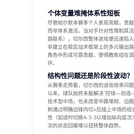
个体变量难掩体系性短板
尽管帕尔默本赛季个人表现亮眼，贡献
而非体系激活。当对手针对性限制其活
路联系），切尔西整体进攻便迅速陷入
非建立在稳定战术框架上的多元输出路
角色中形成可靠贡献，使得教练组在调
环。
结构性问题还是阶段性波动？
从赛季走势看，切尔西的进攻效率问题
以来，球队始终未能解决“控球—创造
技术型中场，也未改变中路堆砌、边路
刺通过明确边锋内切+后插上中场的组
性（如适时切换4-3-3以增加纵向层
次的状态回暖难以扭转整体趋势。