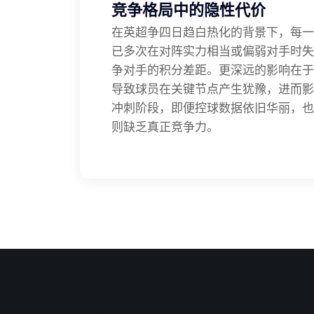
竞争格局中的隐性代价
在英超争四日趋白热化的背景下，每一
已多次在对阵实力相当或偏弱对手时失
争对手的积分差距。更深远的影响在于
导致球员在关键节点产生犹豫，进而影
冲刺阶段，即便控球数据依旧华丽，也
则缺乏真正竞争力。