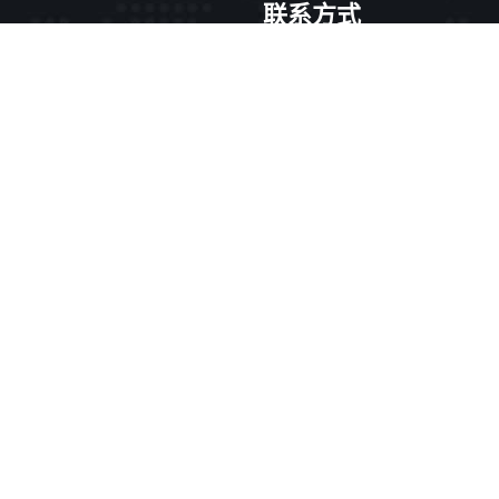
联系方式
门徒娱乐
上海市松江区石湖荡镇
73号
案例
18509876921
风采
apolitical@qq.com
种类
营业时间：9:00-6:00
门徒娱乐官网
照进现实,努力成就未来!