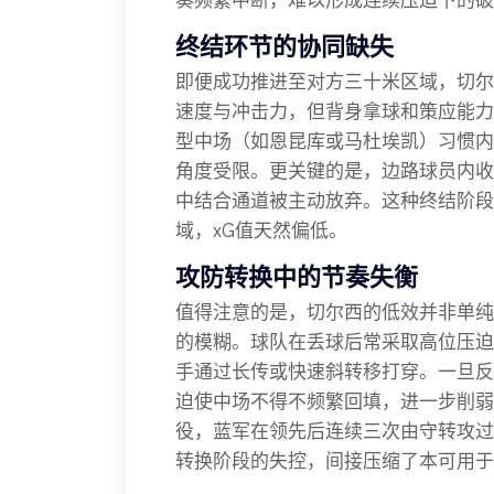
终结环节的协同缺失
即便成功推进至对方三十米区域，切尔
速度与冲击力，但背身拿球和策应能力
型中场（如恩昆库或马杜埃凯）习惯内
角度受限。更关键的是，边路球员内收
中结合通道被主动放弃。这种终结阶段
域，xG值天然偏低。
攻防转换中的节奏失衡
值得注意的是，切尔西的低效并非单纯
的模糊。球队在丢球后常采取高位压迫
手通过长传或快速斜转移打穿。一旦反
迫使中场不得不频繁回填，进一步削弱
役，蓝军在领先后连续三次由守转攻过
转换阶段的失控，间接压缩了本可用于