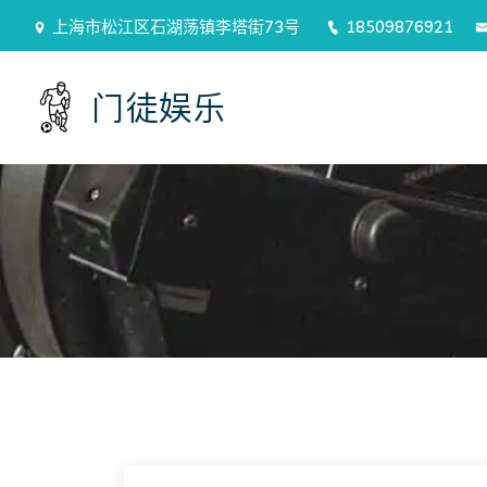
上海市松江区石湖荡镇李塔街73号
18509876921