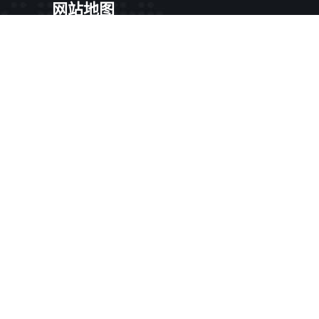
网站地图
李塔街
SiteMap