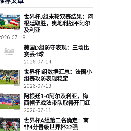
推荐文章
世界杯J组末轮双赛结果：阿
根廷取胜，奥地利战平阿尔
及利亚
2026-07-18
美国D组防守表现：三场比
赛丢4球
2026-07-14
世界杯I组数据汇总：法国小
组赛攻防表现稳定
2026-07-13
阿根廷3-0阿尔及利亚，梅
西帽子戏法带队取得开门红
2026-07-11
世界杯A组第二名确定：南
非4分晋级世界杯32强