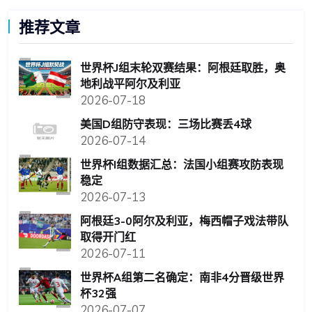
推荐文章
世界杯J组末轮双赛结果：阿根廷取胜，奥
地利战平阿尔及利亚
2026-07-18
美国D组防守表现：三场比赛丢4球
2026-07-14
世界杯I组数据汇总：法国小组赛攻防表现
稳定
2026-07-13
阿根廷3-0阿尔及利亚，梅西帽子戏法带队
取得开门红
2026-07-11
世界杯A组第二名确定：南非4分晋级世界
杯32强
2026-07-07