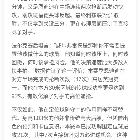
分钟，又是恩迪迪在中场连续两次抢断后发动快
攻，助攻班福德头球反超。最终利兹联2比1取
胜，不仅拿到关键三分，更在心理层面压制了直接
竞争对手。
法尔克赛后坦言：“威尔弗雷德是那种你不需要提
醒他该做什么的球员。他知道何时该压上，何时该
回撤，何时该承担风险。他的决策速度比大多数人
快半拍。”数据佐证了这一评价：本赛季恩迪迪在
对方半场完成的抢断次数（47次）高居英冠第
一，而他在本方30米区域的传球成功率更是达到
92%，有效化解了对手的高位逼抢。
不仅如此，他在定位球防守中的作用同样不可替
代。身高1.83米的他并非传统高大后腰，但凭借出
色的预判和卡位意识，本赛季已成功解围定位球进
攻21次，其中7次直接破坏对方必进球机会。这种