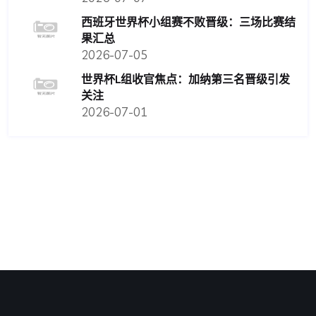
西班牙世界杯小组赛不败晋级：三场比赛结
果汇总
2026-07-05
世界杯L组收官焦点：加纳第三名晋级引发
关注
2026-07-01