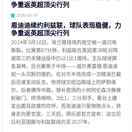
争重返英超顶尖行列
2026-03-07
恩迪迪续约利兹联，球队表现稳健，力
争重返英超顶尖行列
2024年3月16日，埃兰路球场的夜空被一道闪电
撕裂。比赛第87分钟，利兹联在英冠第38轮对阵
谢周三的关键战役中仍以1比1僵持。主队球迷屏
息凝神，目光聚焦于中场——威尔弗雷德·恩迪迪
如一头沉默的猎豹，在对方半场完成一次精准拦截
后迅速发动反击。他将球交给边路插上的萨默维
尔，后者横传中路，替补登场的小将阿伦森冷静推
射破门。终场哨响，2比1，三分到手。看台上爆
发出震耳欲聋的欢呼，而恩迪迪只是微微点头，转
身走向更衣室。三天后，俱乐部官方宣布：这位尼
日利亚国脚与利兹联续约至2027年。