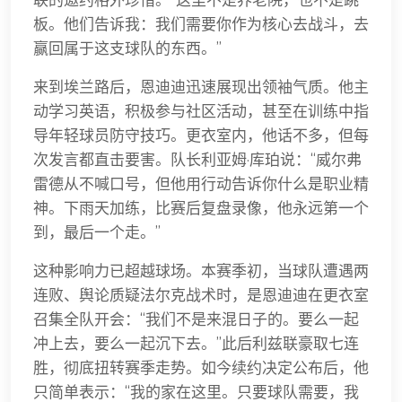
板。他们告诉我：我们需要你作为核心去战斗，去
赢回属于这支球队的东西。”
来到埃兰路后，恩迪迪迅速展现出领袖气质。他主
动学习英语，积极参与社区活动，甚至在训练中指
导年轻球员防守技巧。更衣室内，他话不多，但每
次发言都直击要害。队长利亚姆·库珀说：“威尔弗
雷德从不喊口号，但他用行动告诉你什么是职业精
神。下雨天加练，比赛后复盘录像，他永远第一个
到，最后一个走。”
这种影响力已超越球场。本赛季初，当球队遭遇两
连败、舆论质疑法尔克战术时，是恩迪迪在更衣室
召集全队开会：“我们不是来混日子的。要么一起
冲上去，要么一起沉下去。”此后利兹联豪取七连
胜，彻底扭转赛季走势。如今续约决定公布后，他
只简单表示：“我的家在这里。只要球队需要，我