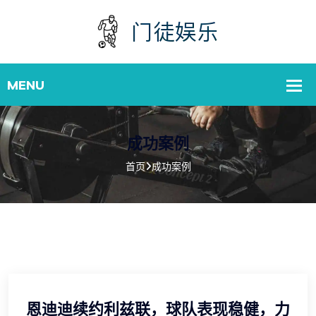
成功案例
首页
成功案例
恩迪迪续约利兹联，球队表现稳健，力