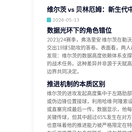
维尔茨 vs 贝林厄姆：新生
2026-05-13
数据光环下的角色错位
2023/24赛季，弗洛里安·维尔茨在
交出19球5助攻的答卷。表面看，两
发现：维尔茨的数据高度依赖体系支撑
的战术任务。这种差异并非源于天赋高
边界共同决定。
推进机制的本质区别
维尔茨的进攻发起高度集中于左路肋部
或伪边锋位置接球，利用哈维·阿隆索
或直塞完成最后一传。数据显示，他每90分钟
关键传球，但其中超过65%发生在对
也意味着他的推进能力被严格限定在