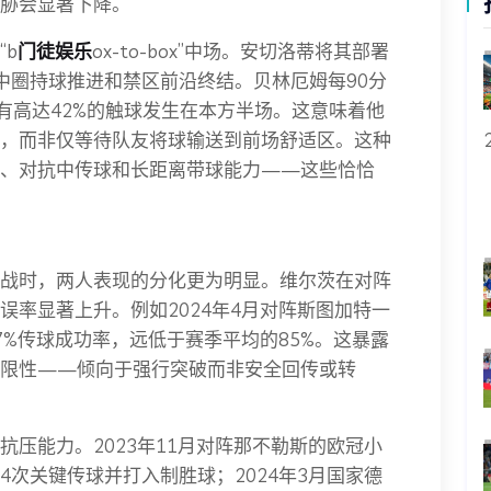
胁会显著下降。
b
门徒娱乐
ox-to-box”中场。安切洛蒂将其部署
中圈持球推进和禁区前沿终结。贝林厄姆每90分
，并有高达42%的触球发生在本方半场。这意味着他
，而非仅等待队友将球输送到前场舒适区。这种
球、对抗中传球和长距离带球能力——这些恰恰
战时，两人表现的分化更为明显。维尔茨在对阵
误率显著上升。例如2024年4月对阵斯图加特一
7%传球成功率，远低于赛季平均的85%。这暴露
局限性——倾向于强行突破而非安全回传或转
压能力。2023年11月对阵那不勒斯的欧冠小
次关键传球并打入制胜球；2024年3月国家德