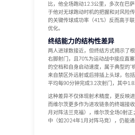
比，他全场跑动12.3公里，多次在
于他对无球跑动时机的把握和对风险
的关键传球成功率（41%）反而高于
优化。
终结能力的结构性差异
两人进球数接近，但终结方式揭示了根
右脚射门，且70%为运动战中接应直
的空档和自身启动速度，属于典型的“机
来自禁区外远射或后排插上头球，包括
平均每90分钟完成3.2次射门，其中1
这种差异不仅体现射术精度，更反映进
而维尔茨更多作为进攻链条的终端接收
月对阵法兰克福），维尔茨全场0射正
中（如2024年1月对阵马竞），仍能