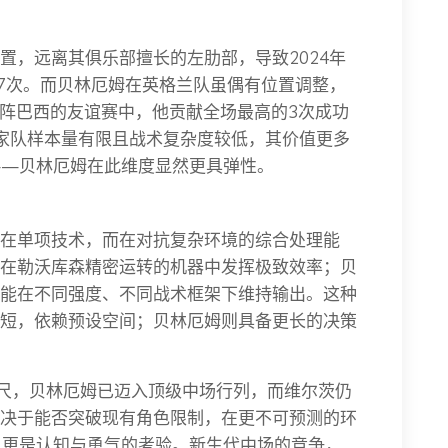
置，远离其俱乐部擅长的左肋部，导致2024年
.7次。而贝林厄姆在英格兰队虽偶有位置调整，
对阵巴西的友谊赛中，他贡献全场最高的3次成功
家队样本量有限且战术复杂度较低，其价值更多
——贝林厄姆在此维度显然更具弹性。
在单项技术，而在对抗复杂环境的综合处理能
在勒沃库森精密运转的机器中发挥极致效率；贝
能在不同强度、不同战术框架下维持输出。这种
短，依赖预设空间；贝林厄姆则具备更长的决策
标尺，贝林厄姆已迈入顶级中场行列，而维尔茨仍
决于能否突破现有角色限制，在更不可预测的环
，更是认知与勇气的考验。新生代中场的竞争，