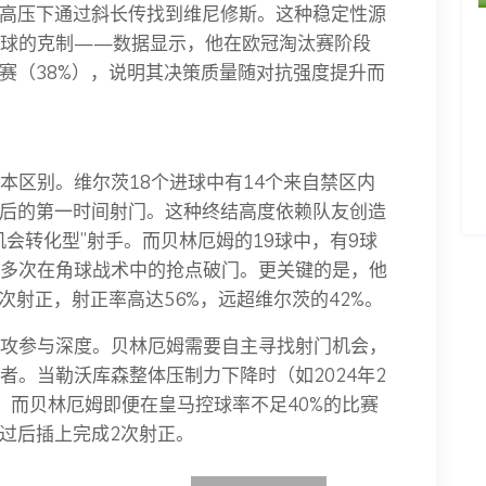
巴萨高压下通过斜长传找到维尼修斯。这种稳定性源
传球的克制——数据显示，他在欧冠淘汰赛阶段
联赛（38%），说明其决策质量随对抗强度提升而
本区别。维尔茨18个进球中有14个来自禁区内
塞后的第一时间射门。这种终结高度依赖队友创造
会转化型”射手。而贝林厄姆的19球中，有9球
多次在角球战术中的抢点破门。更关键的是，他
.8次射正，射正率高达56%，远超维尔茨的42%。
攻参与深度。贝林厄姆需要自主寻找射门机会，
者。当勒沃库森整体压制力下降时（如2024年2
；而贝林厄姆即便在皇马控球率不足40%的比赛
通过后插上完成2次射正。