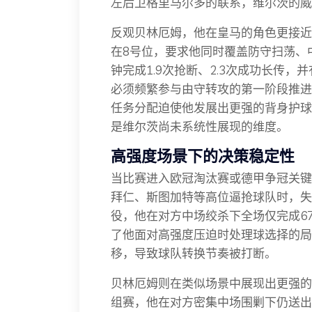
左后卫格里马尔多的联系，维尔茨的威
反观贝林厄姆，他在皇马的角色更接近“
在8号位，要求他同时覆盖防守扫荡、
钟完成1.9次抢断、2.3次成功长传
必须频繁参与由守转攻的第一阶段推进
任务分配迫使他发展出更强的背身护
是维尔茨尚未系统性展现的维度。
高强度场景下的决策稳定性
当比赛进入欧冠淘汰赛或德甲争冠关键
拜仁、斯图加特等高位逼抢球队时，失
役，他在对方中场绞杀下全场仅完成6
了他面对高强度压迫时处理球选择的
移，导致球队转换节奏被打断。
贝林厄姆则在类似场景中展现出更强的抗
组赛，他在对方密集中场围剿下仍送出4