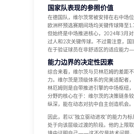
国家队表现的参照价值
在德国队，维尔茨常被安排在右中场位
欧洲杯预选赛期间场均关键传球降至1
但始终是中场推进核心，2024年3月
过人和2次关键传球。不过需注意，国
在于验证球员在非舒适区的适应能力
能力边界的决定性因素
综合来看，维尔茨与贝林厄姆的差距不
力。维尔茨是顶级体系的完美适配者，
林厄姆则是自带推进引擎的中场枢纽，
分野的核心在于：维尔茨的决策链条较
纵深，能在动态对抗中自主创造机会。
因此，若以“独立驱动进攻”的能力为
处于向该层级过渡的阶段。他的上限取
境中证明自己——这不仅是技术问题