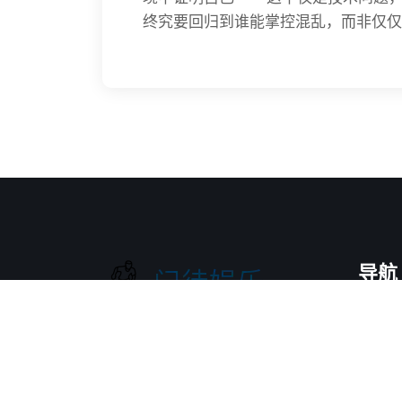
终究要回归到谁能掌控混乱，而非仅仅
导航
知道
门徒娱乐-梦想照进现实,努力成就
成功
未来!-官方网站——AI娱乐，新世
代。我们将人工智能深度融入娱乐
企业