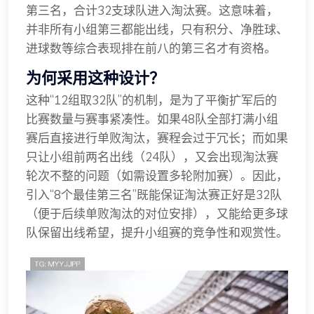
第三名，合计32支球队进入淘汰赛。这意味着，
并非所有小组第三都能出线，只有积分、净胜球、
进球数等综合表现排在前八的第三名才有资格。
为何采用这种设计？
这种“12组取32队”的机制，是为了平衡扩军后的
比赛数量与赛事紧凑性。如果48队全部打满小组
赛后直接进行单败淘汰，赛程会过于冗长；而如果
只让小组前两名出线（24队），又会出现淘汰赛
轮次不整的问题（如需设置多轮附加赛）。因此，
引入“8个最佳第三名”既能保证淘汰赛正好是32队
（便于后续单败淘汰的对位安排），又能给更多球
队保留出线希望，提升小组赛的竞争性和观赏性。