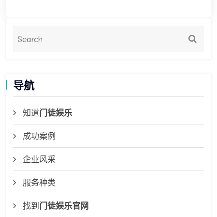
导航
知道
门徒娱乐
成功案例
企业风采
服务种类
找到
门徒娱乐官网