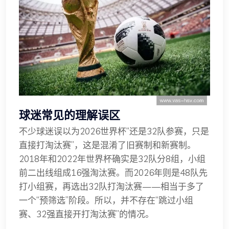
球迷常见的理解误区
不少球迷误以为2026世界杯“还是32队参赛，只是
直接打淘汰赛”，这是混淆了旧赛制和新赛制。
2018年和2022年世界杯确实是32队分8组，小组
前二出线组成16强淘汰赛。而2026年则是48队先
打小组赛，再选出32队打淘汰赛——相当于多了
一个“预筛选”阶段。所以，并不存在“跳过小组
赛、32强直接开打淘汰赛”的情况。