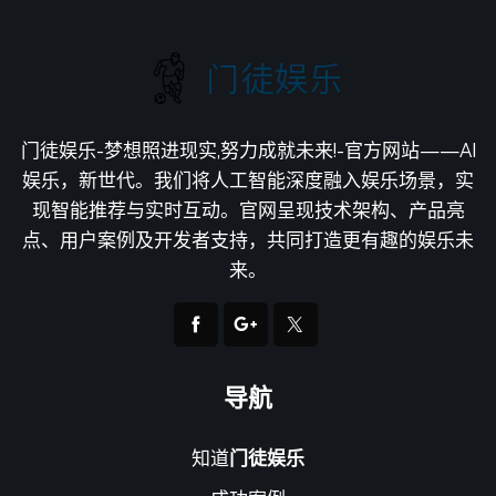
门徒娱乐-梦想照进现实,努力成就未来!-官方网站——AI
娱乐，新世代。我们将人工智能深度融入娱乐场景，实
现智能推荐与实时互动。官网呈现技术架构、产品亮
点、用户案例及开发者支持，共同打造更有趣的娱乐未
来。
导航
知道
门徒娱乐