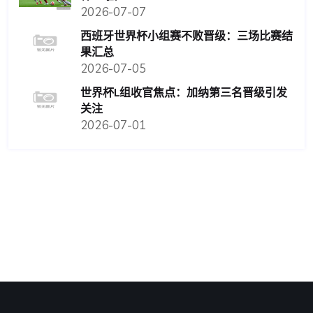
2026-07-07
西班牙世界杯小组赛不败晋级：三场比赛结
果汇总
2026-07-05
世界杯L组收官焦点：加纳第三名晋级引发
关注
2026-07-01