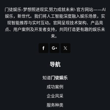
门徒娱乐-梦想照进现实,努力成就未来!-官方网站——AI
娱乐，新世代。我们将人工智能深度融入娱乐场景，实
现智能推荐与实时互动。官网呈现技术架构、产品亮
点、用户案例及开发者支持，共同打造更有趣的娱乐未
来。
导航
知道
门徒娱乐
成功案例
企业风采
服务种类