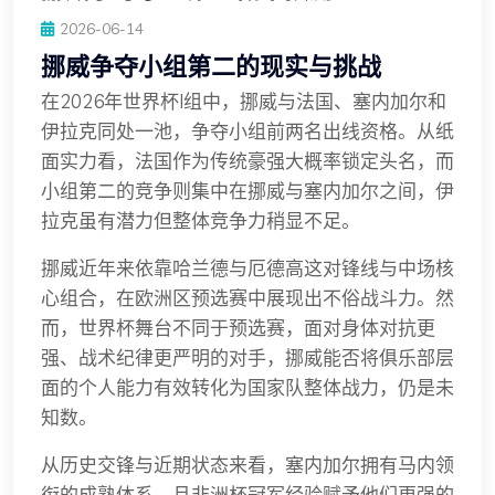
2026-06-14
挪威争夺小组第二的现实与挑战
在2026年世界杯I组中，挪威与法国、塞内加尔和
伊拉克同处一池，争夺小组前两名出线资格。从纸
面实力看，法国作为传统豪强大概率锁定头名，而
小组第二的竞争则集中在挪威与塞内加尔之间，伊
拉克虽有潜力但整体竞争力稍显不足。
挪威近年来依靠哈兰德与厄德高这对锋线与中场核
心组合，在欧洲区预选赛中展现出不俗战斗力。然
而，世界杯舞台不同于预选赛，面对身体对抗更
强、战术纪律更严明的对手，挪威能否将俱乐部层
面的个人能力有效转化为国家队整体战力，仍是未
知数。
从历史交锋与近期状态来看，塞内加尔拥有马内领
衔的成熟体系，且非洲杯冠军经验赋予他们更强的