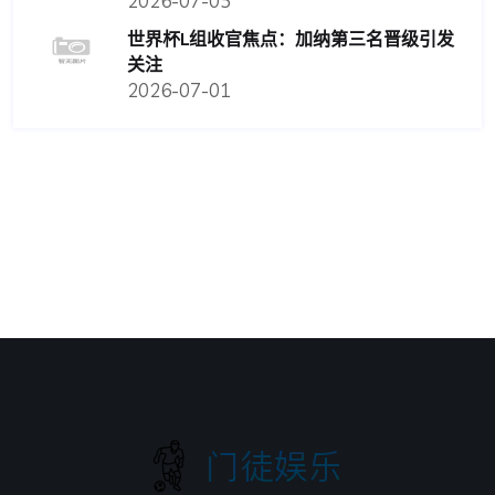
2026-07-05
世界杯L组收官焦点：加纳第三名晋级引发
关注
2026-07-01