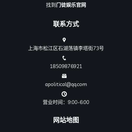
找到
门徒娱乐官网
联系方式
上海市松江区石湖荡镇李塔街73号
18509876921
apolitical@qq.com
营业时间：9:00-6:00
网站地图