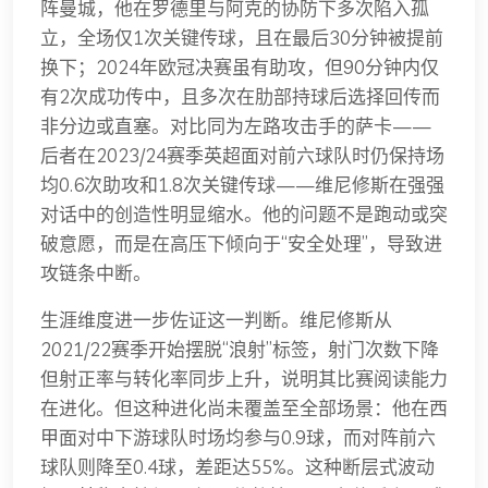
阵曼城，他在罗德里与阿克的协防下多次陷入孤
立，全场仅1次关键传球，且在最后30分钟被提前
换下；2024年欧冠决赛虽有助攻，但90分钟内仅
有2次成功传中，且多次在肋部持球后选择回传而
非分边或直塞。对比同为左路攻击手的萨卡——
后者在2023/24赛季英超面对前六球队时仍保持场
均0.6次助攻和1.8次关键传球——维尼修斯在强强
对话中的创造性明显缩水。他的问题不是跑动或突
破意愿，而是在高压下倾向于“安全处理”，导致进
攻链条中断。
生涯维度进一步佐证这一判断。维尼修斯从
2021/22赛季开始摆脱“浪射”标签，射门次数下降
但射正率与转化率同步上升，说明其比赛阅读能力
在进化。但这种进化尚未覆盖至全部场景：他在西
甲面对中下游球队时场均参与0.9球，而对阵前六
球队则降至0.4球，差距达55%。这种断层式波动