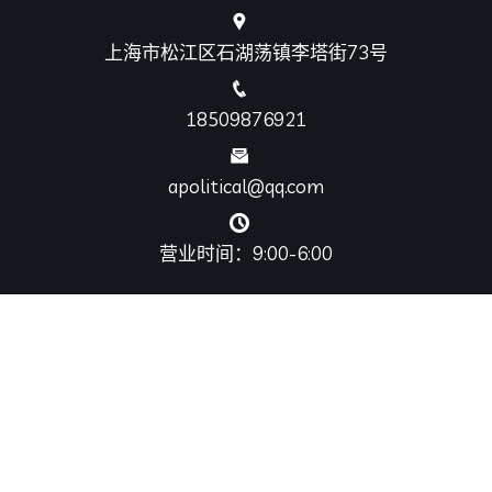
上海市松江区石湖荡镇李塔街73号
18509876921
apolitical@qq.com
营业时间：9:00-6:00
网站地图
SiteMap