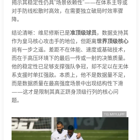
揭示其稳定性仍具“场景依赖性”——在体系主导或
对手防线松散时高效，在需要独立破局时效率骤
降。
结论清晰：维尼修斯已是
准顶级球员
，数据支持其
作为皇马核心攻击手的地位，但距离
世界顶级核心
尚有一步之遥。差距不在体能、速度或基础技术，
而在于高压环境下的最后一传或一射的决策质量。
他的稳定性已足够支撑强队争冠，却不足以在无体
系支援时单扛强敌。本质上，他不是数据量不足，
而是数据质量在最高强度场景中出现结构性下滑
——这才是限制其真正跻身顶级行列的核心问
题。