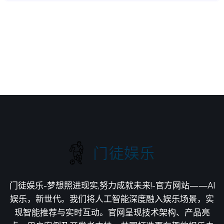
门徒娱乐-梦想照进现实,努力成就未来!-官方网站——AI
娱乐，新世代。我们将人工智能深度融入娱乐场景，实
现智能推荐与实时互动。官网呈现技术架构、产品亮