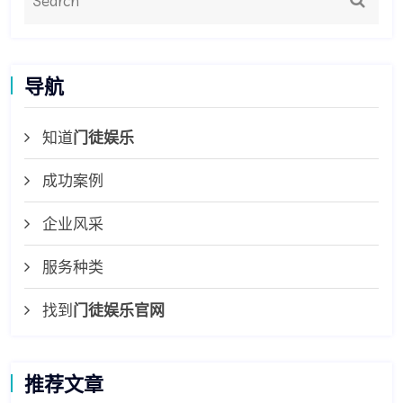
导航
知道
门徒娱乐
成功案例
企业风采
服务种类
找到
门徒娱乐官网
推荐文章