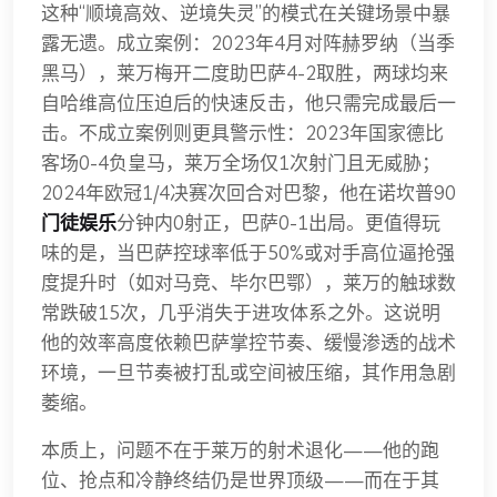
这种“顺境高效、逆境失灵”的模式在关键场景中暴
露无遗。成立案例：2023年4月对阵赫罗纳（当季
黑马），莱万梅开二度助巴萨4-2取胜，两球均来
自哈维高位压迫后的快速反击，他只需完成最后一
击。不成立案例则更具警示性：2023年国家德比
客场0-4负皇马，莱万全场仅1次射门且无威胁；
2024年欧冠1/4决赛次回合对巴黎，他在诺坎普90
门徒娱乐
分钟内0射正，巴萨0-1出局。更值得玩
味的是，当巴萨控球率低于50%或对手高位逼抢强
度提升时（如对马竞、毕尔巴鄂），莱万的触球数
常跌破15次，几乎消失于进攻体系之外。这说明
他的效率高度依赖巴萨掌控节奏、缓慢渗透的战术
环境，一旦节奏被打乱或空间被压缩，其作用急剧
萎缩。
本质上，问题不在于莱万的射术退化——他的跑
位、抢点和冷静终结仍是世界顶级——而在于其