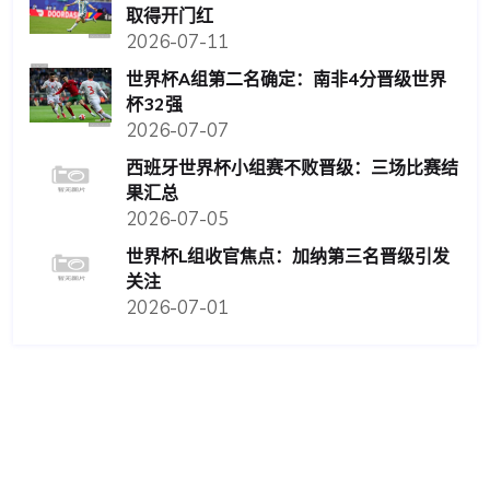
取得开门红
2026-07-11
世界杯A组第二名确定：南非4分晋级世界
杯32强
2026-07-07
西班牙世界杯小组赛不败晋级：三场比赛结
果汇总
2026-07-05
世界杯L组收官焦点：加纳第三名晋级引发
关注
2026-07-01