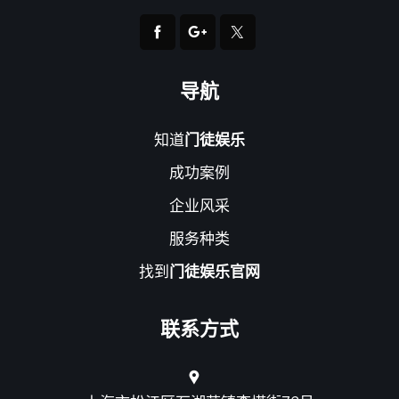
导航
知道
门徒娱乐
成功案例
企业风采
服务种类
找到
门徒娱乐官网
联系方式