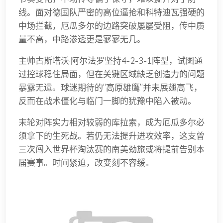
线。面对德国队严密的高位逼抢和科特迪瓦强硬的
中场拦截，厄瓜多尔的边路突破屡屡受阻，传中质
量不高，中路渗透更是寥寥无几。
主帅古斯塔沃·阿尔法罗坚持4-2-3-1阵型，试图通
过控球稳住局面，但在关键区域缺乏创造力的问题
暴露无遗。球迷期待的“高原雄鹰”并未展翅高飞，
反而在战术僵化与临门一脚的犹豫中陷入被动。
末轮对阵实力相对较弱的库拉索，成为厄瓜多尔必
须拿下的生死战。若仍无法提升进攻效率，这支曾
三次闯入世界杯淘汰赛的南美劲旅或将提前告别本
届赛事。时间紧迫，改变刻不容缓。