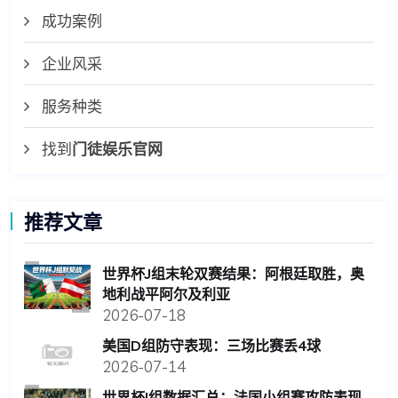
成功案例
企业风采
服务种类
找到
门徒娱乐官网
推荐文章
世界杯J组末轮双赛结果：阿根廷取胜，奥
地利战平阿尔及利亚
2026-07-18
美国D组防守表现：三场比赛丢4球
2026-07-14
世界杯I组数据汇总：法国小组赛攻防表现