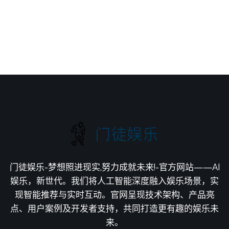
门徒娱乐-梦想照进现实,努力成就未来!-官方网站——AI
娱乐，新世代。我们将人工智能深度融入娱乐场景，实
现智能推荐与实时互动。官网呈现技术架构、产品亮
点、用户案例及开发者支持，共同打造更有趣的娱乐未
来。