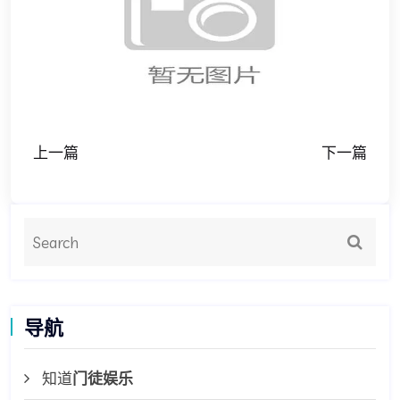
上一篇
下一篇
导航
知道
门徒娱乐