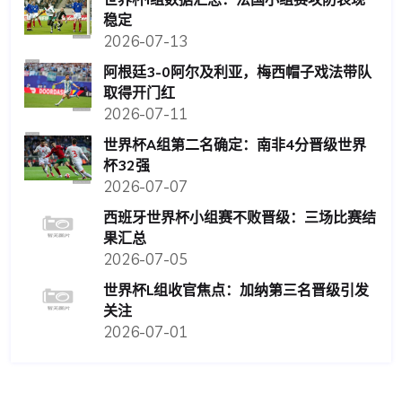
稳定
2026-07-13
阿根廷3-0阿尔及利亚，梅西帽子戏法带队
取得开门红
2026-07-11
世界杯A组第二名确定：南非4分晋级世界
杯32强
2026-07-07
西班牙世界杯小组赛不败晋级：三场比赛结
果汇总
2026-07-05
世界杯L组收官焦点：加纳第三名晋级引发
关注
2026-07-01