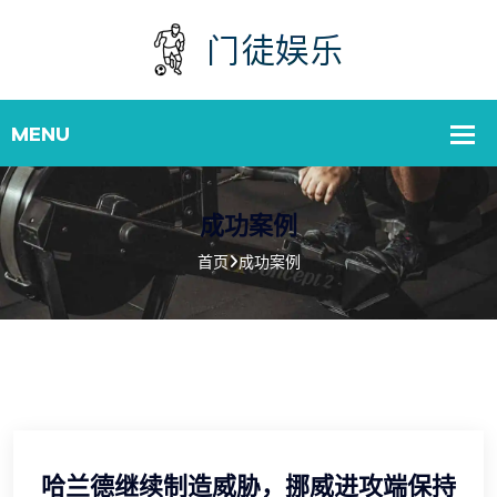
成功案例
首页
成功案例
哈兰德继续制造威胁，挪威进攻端保持