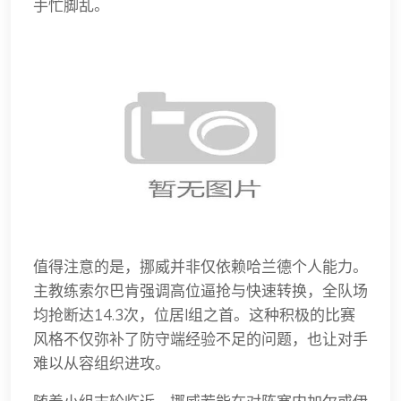
手忙脚乱。
值得注意的是，挪威并非仅依赖哈兰德个人能力。
主教练索尔巴肯强调高位逼抢与快速转换，全队场
均抢断达14.3次，位居I组之首。这种积极的比赛
风格不仅弥补了防守端经验不足的问题，也让对手
难以从容组织进攻。