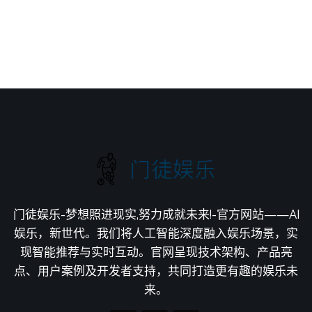
门徒娱乐-梦想照进现实,努力成就未来!-官方网站——AI
娱乐，新世代。我们将人工智能深度融入娱乐场景，实
现智能推荐与实时互动。官网呈现技术架构、产品亮
点、用户案例及开发者支持，共同打造更有趣的娱乐未
来。