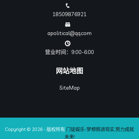
18509876921
apolitical@qq.com
营业时间：9:00-6:00
网站地图
SiteMap
Copyright © 2026 - 版权所有
门徒娱乐-梦想照进现实,努力成就
未来!