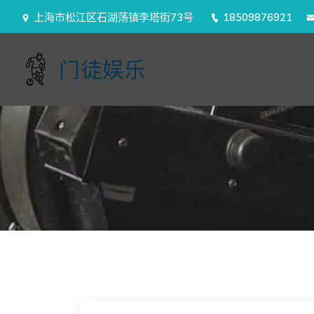
上海市松江区石湖荡镇李塔街73号
18509876921