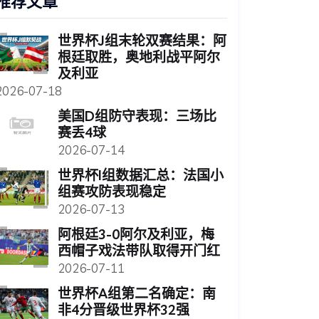
推荐文章
世界杯J组末轮双赛结果：阿
根廷取胜，奥地利战平阿尔
及利亚
2026-07-18
美国D组防守表现：三场比
赛丢4球
2026-07-14
世界杯I组数据汇总：法国小
组赛攻防表现稳定
2026-07-13
阿根廷3-0阿尔及利亚，梅
西帽子戏法带队取得开门红
2026-07-11
世界杯A组第二名确定：南
非4分晋级世界杯32强