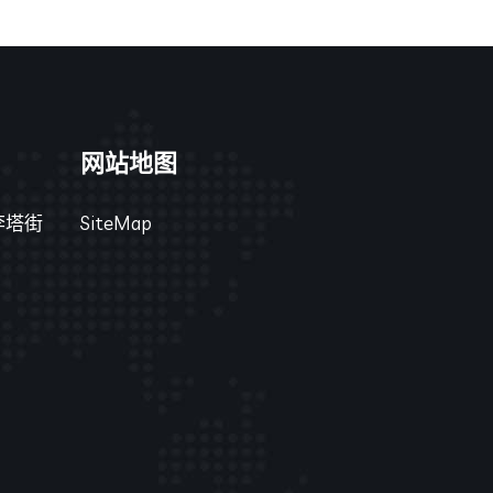
网站地图
李塔街
SiteMap