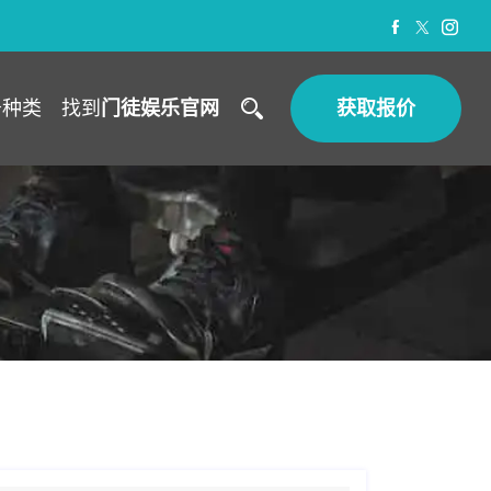
务种类
找到
门徒娱乐官网
获取报价