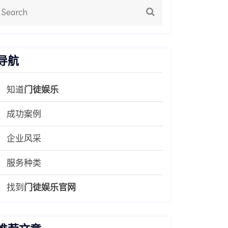
导航
知道
门徒娱乐
成功案例
企业风采
服务种类
找到
门徒娱乐官网