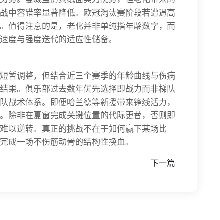
战中容错率显著降低。欧冠淘汰赛阶段若遭遇高
。值得注意的是，老化并非单纯指年龄数字，而
速度与强度迭代的适应性储备。
短暂调整，但结合近三个赛季的年龄曲线与伤病
结果。俱乐部过去数年优先选择即战力而非梯队
队战术体系。即便哈兰德等新援带来锋线活力，
。除非在夏窗完成关键位置的代际更替，否则即
难以逆转。真正的挑战不在于如何赢下某场比
完成一场不伤筋动骨的结构性换血。
下一篇