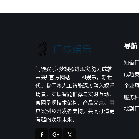
导航
知道
门徒娱乐-梦想照进现实,努力成就
成功
未来!-官方网站——AI娱乐，新世
代。我们将人工智能深度融入娱乐
企业
场景，实现智能推荐与实时互动。
服务
官网呈现技术架构、产品亮点、用
找到
户案例及开发者支持，共同打造更
有趣的娱乐未来。