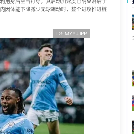
利用身后空当打穿，其启动加速度已明显落后于
内因体能下降减少无球跑动时，整个进攻推进链