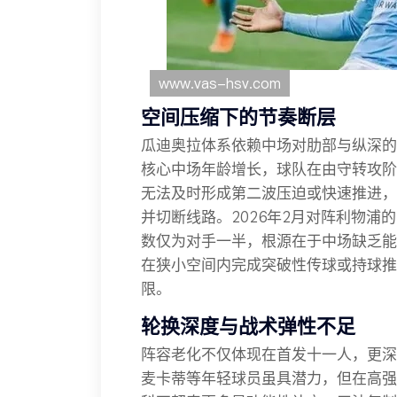
空间压缩下的节奏断层
瓜迪奥拉体系依赖中场对肋部与纵深的
核心中场年龄增长，球队在由守转攻阶
无法及时形成第二波压迫或快速推进，
并切断线路。2026年2月对阵利物浦
数仅为对手一半，根源在于中场缺乏能
在狭小空间内完成突破性传球或持球推
限。
轮换深度与战术弹性不足
阵容老化不仅体现在首发十一人，更深
麦卡蒂等年轻球员虽具潜力，但在高强