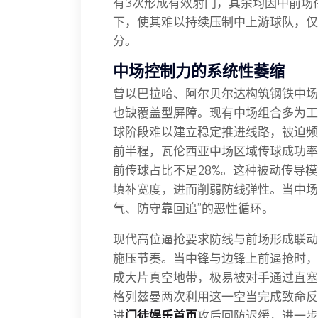
有3次形成有效射门，其余均因中前场
下，使其难以持续压制中上游球队，仅
分。
中场控制力的系统性萎缩
曾以巴拉哈、阿尔贝尔达构筑钢铁中场
也缺覆盖型屏障。现有中场组合多为工
球阶段难以建立稳定推进线路，被迫频繁
前半程，瓦伦西亚中场区域传球成功率仅为
前传球占比不足28%。这种被动传导
填补宽度，进而削弱防线弹性。当中场
气、防守靠回追”的恶性循环。
现代高位逼抢要求防线与前场形成联动
施压节奏。当中锋与边锋上前逼抢时，
成大片真空地带，极易被对手通过直塞或
格列兹曼两次利用这一空当完成致命反
进
门徒娱乐首页
攻后回防迟缓，进一步