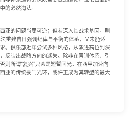
中的必然淘汰。
西亚的问题尚属可逆；但若深入其战术基因，则
无法重建昔日强调纪律与平衡的体系，又未能适
求。俱乐部近年尝试多种风格，从激进高位到深
，反映出战略方向的迷失。除非在青训体系、引
否则所谓“复兴”只会是短暂回光。在西甲加速向
西亚的传统豪门光环，或许正成为其转型的最大