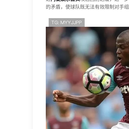
的矛盾，使球队既无法有效限制对手组