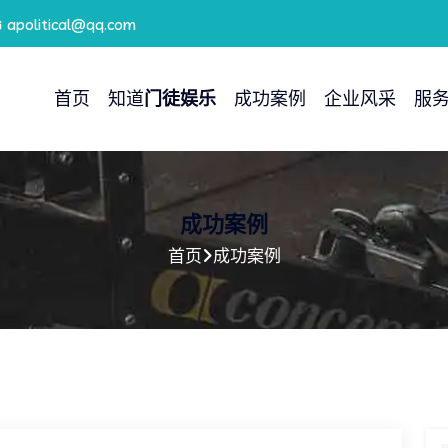
apolitical@qq.com
首页
知道
门徒娱乐
成功案例
企业风采
服
成功案例
首页
成功案例