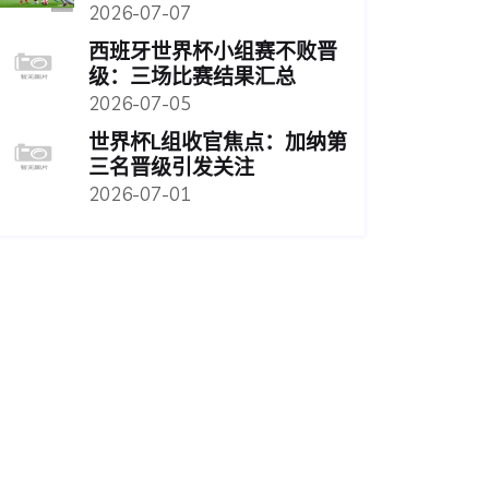
2026-07-07
西班牙世界杯小组赛不败晋
级：三场比赛结果汇总
2026-07-05
世界杯L组收官焦点：加纳第
三名晋级引发关注
2026-07-01