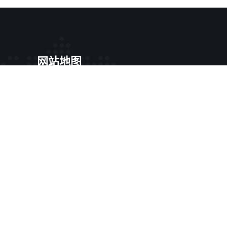
网站地图
李塔街
SiteMap