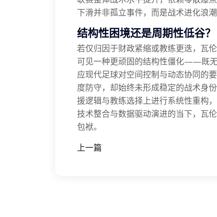
下滑并非孤立事件，而是战术进化浪潮
结构性困境还是周期性低谷？
若仅归因于财政紧缩或教练更迭，瓦伦
可见一种更顽固的结构性僵化——既
应现代足球对空间控制与动态协同的要
度防守，却始终未形成稳定的战术身份
援逻辑与教练选择上进行系统性重构，
技术整合与数据驱动演进的当下，瓦伦
包袱。
上一篇